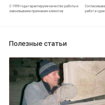
С 1999 года гарантируем качество работы и
Согласовыва
завоевываем признание клиентов
работ и сда
Полезные статьи