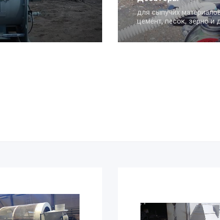
позволяют рассеивать 
щебень на фракции