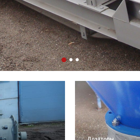
Грохоты