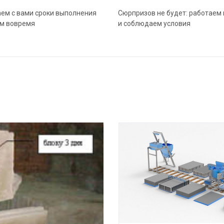
ем с вами сроки выполнения
Сюрпризов не будет: работаем 
ем вовремя
и соблюдаем условия