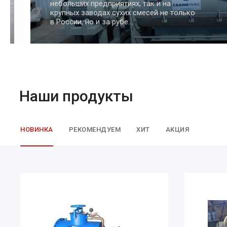
для сыпучих материалов, таких как
цемент, песок, зерно и другие
Наши продукты
НОВИНКА
РЕКОМЕНДУЕМ
ХИТ
АКЦИЯ