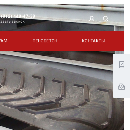
 (812) 448-47-38
казать звонок
WAM
ПЕНОБЕТОН
КОНТАКТЫ