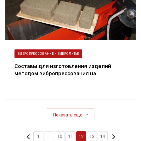
ВИБРОПРЕССОВАНИЕ И ВИБРОЛИТЬЕ
Составы для изготовления изделий
методом вибропрессования на
вибропрессе...
Показать еще
1
...
10
11
12
13
14