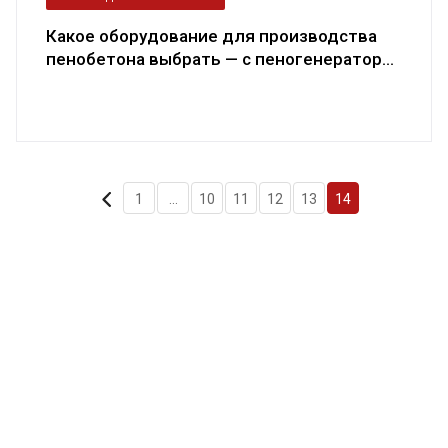
Какое оборудование для производства
пенобетона выбрать — с пеногенератор...
1
...
10
11
12
13
14