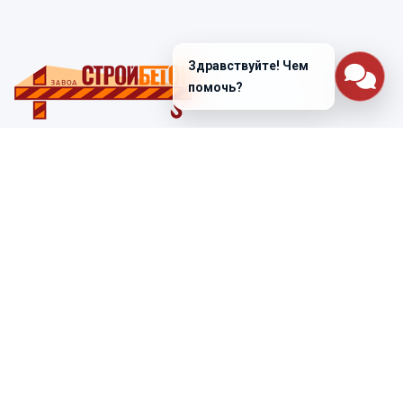
Здравствуйте! Чем
помочь?
Санкт-Петербург
ул. Лабораторная д. 12
+7 (812) 448-47-38
Заказать звонок
ss@ibeton.ru
Подписка на рассылку