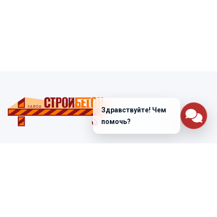
Здравствуйте! Чем
помочь?
Санкт-Петербург
ул. Лабораторная д. 12
+7 (812) 448-47-38
Заказать звонок