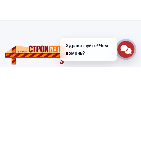
Здравствуйте! Чем
помочь?
Санкт-Петербург
ул. Лабораторная д. 12
+7 (812) 448-47-38
Заказать звонок
ss@ibeton.ru