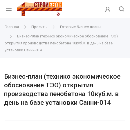
Главная
Проекты
Готовые бизнес-планы
Бизнес-план (технико экономическое обоснование ТЭО)
открытия производства пенобетона 10куб.м. в день на базе
установки Санни-014
Бизнес-план (технико экономическое
обоснование ТЭО) открытия
производства пенобетона 10куб.м. в
день на базе установки Санни-014