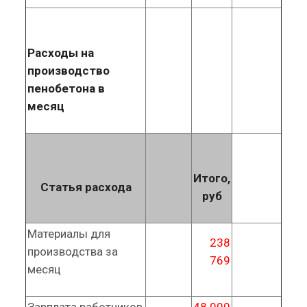
Расходы на
производство
пенобетона в
месяц
Итого,
Статья расхода
руб
Материалы для
238
производства за
769
месяц