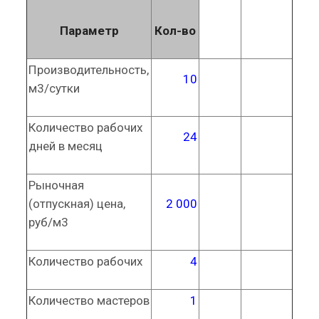
Параметр
Кол-во
Производительность,
10
м3/сутки
Количество рабочих
24
дней в месяц
Рыночная
(отпускная) цена,
2 000
руб/м3
Количество рабочих
4
Количество мастеров
1