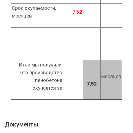
Срок окупаемости,
7,52
месяцев
Итак мы получили,
что производство
месяцев
пенобетона
7,52
окупается за
Документы