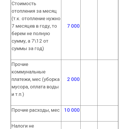
Стоимость
отопления за месяц
(т.к. отопление нужно
7 месяцев в году, то
7 000
берем не полную
сумму, а 7\12 от
суммы за год)
Прочие
коммунальные
платежи, мес (уборка
2 000
мусора, оплата воды
и т.п.)
Прочие расходы, мес
10 000
Налоги не