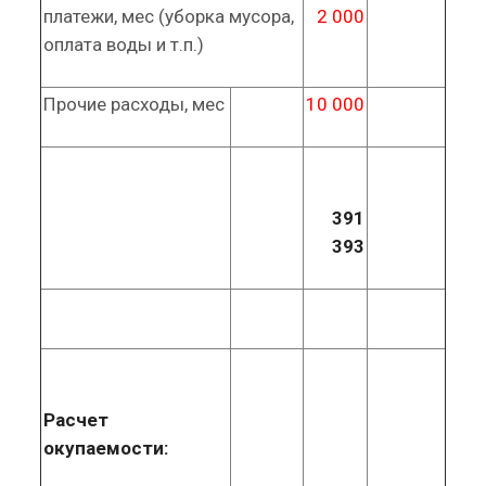
платежи, мес (уборка мусора,
2 000
оплата воды и т.п.)
Прочие расходы, мес
10 000
391
393
Расчет
окупаемости: