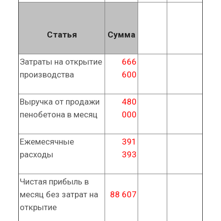
Статья
Сумма
Затраты на открытие
666
производства
600
Выручка от продажи
480
пенобетона в месяц
000
Ежемесячные
391
расходы
393
Чистая прибыль в
месяц без затрат на
88 607
открытие