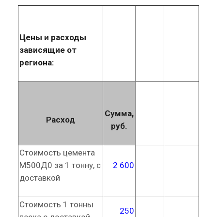
Цены и расходы
зависящие от
региона:
Сумма,
Расход
руб.
Стоимость цемента
М500Д0 за 1 тонну, с
2 600
доставкой
Стоимость 1 тонны
250