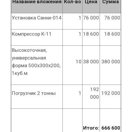
Название вложения
Кол-во
Цена
Сумма
Установка Санни-014
1
76 000
76 000
Компрессор К-11
1
18 600
18 600
Высокоточная,
универсальная
10
38 000
380 000
форма 500х300х200,
1куб.м.
192
Погрузчик 2 тонны
1
192 000
000
Итого:
666 600