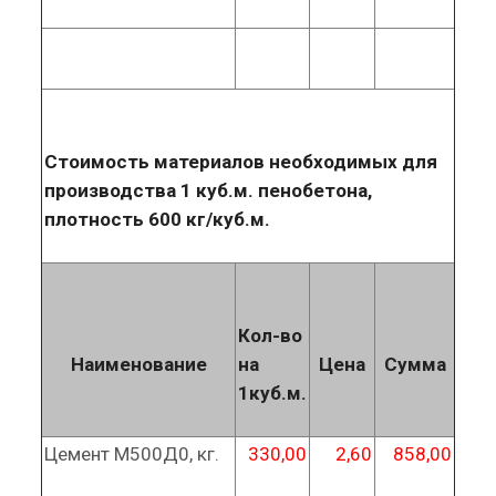
Стоимость материалов необходимых для
производства 1 куб.м. пенобетона,
плотность 600 кг/куб.м.
Кол-во
Наименование
на
Цена
Сумма
1куб.м.
Цемент М500Д0, кг.
330,00
2,60
858,00