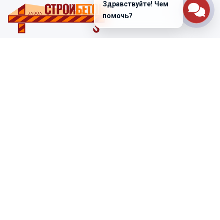
Здравствуйте! Чем
помочь?
Санкт-Петербург
ул. Лабораторная д. 12
+7 (812) 448-47-38
Заказать звонок
ss@ibeton.ru
Подписка на рассылку
Компания