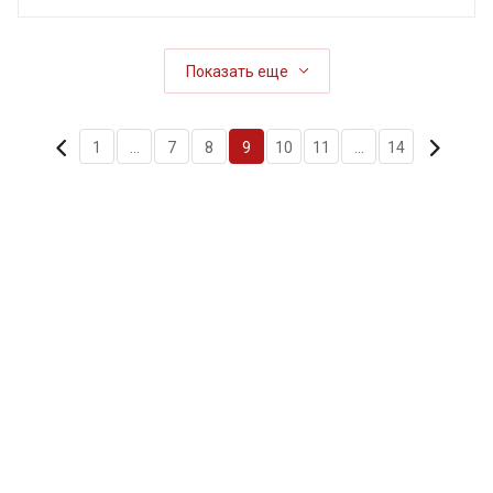
Показать еще
1
...
7
8
9
10
11
...
14