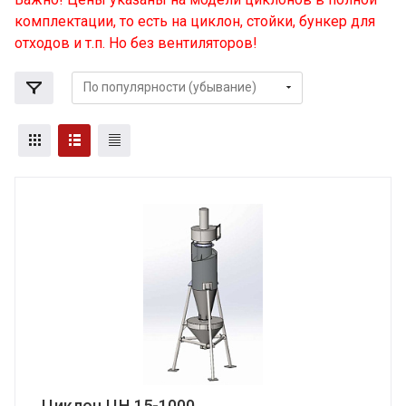
комплектации, то есть на циклон, стойки, бункер для
отходов и т.п. Но без вентиляторов!
Циклон ЦН 15-1000