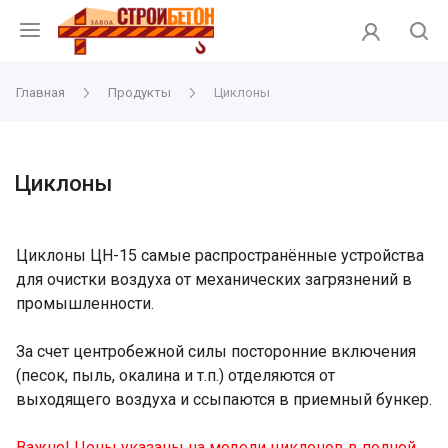
Главная
Продукты
Циклоны
Циклоны
Циклоны ЦН-15 самые распространённые устройства
для очистки воздуха от механических загрязнений в
промышленности.
За счет центробежной силы посторонние включения
(песок, пыль, окалина и т.п.) отделяются от
выходящего воздуха и ссыпаются в приемный бункер.
Важно! Цены указаны на модели циклонов в полной