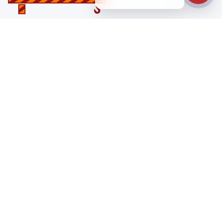
Санкт-Петербург
ул. Лабораторная д. 12
+7 (812) 448-47-38
Заказать звонок
ss@ibeton.ru
Подписка на рассылку
Компания
Каталог