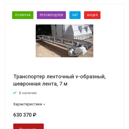
НОВИНКА
РЕКОМЕНДУЕМ
ХИТ
АКЦИЯ
Транспортер ленточный v-образный,
шевронная лента, 7 м
В наличии
Характеристики
630 370 ₽