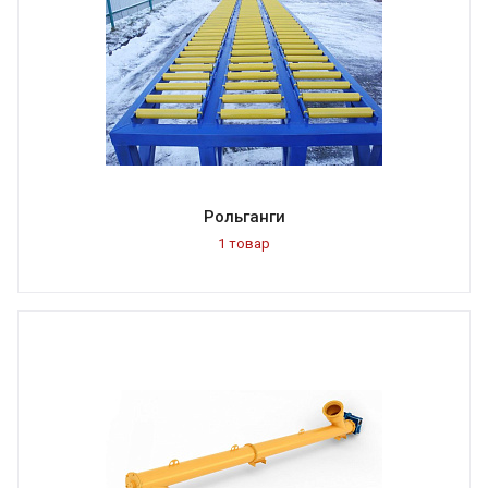
Рольганги
1 товар