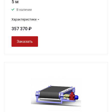
5 м
В наличии
Характеристики
357 370 ₽
Заказать