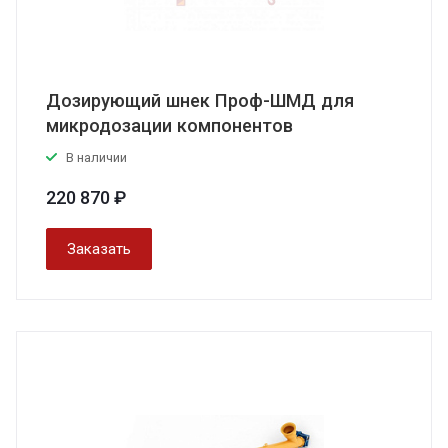
Дозирующий шнек Проф-ШМД для
микродозации компонентов
В наличии
220 870 ₽
Заказать