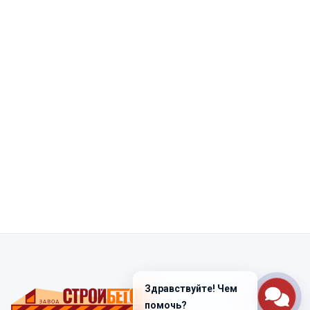
Здравствуйте! Чем
помочь?