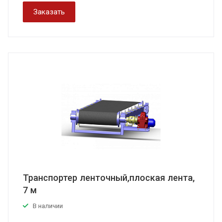
Заказать
Транспортер ленточный,плоская лента,
7 м
В наличии