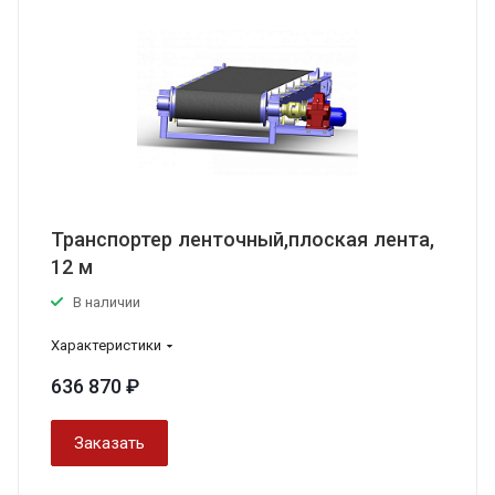
Транспортер ленточный,плоская лента,
12 м
В наличии
Характеристики
636 870 ₽
Заказать