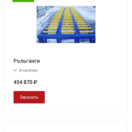
Рольганги
В наличии
454 870 ₽
Заказать