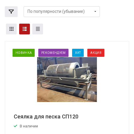
НОВИНКА
РЕКОМЕНДУЕМ
ХИТ
АКЦИЯ
Сеялка для песка СП120
В наличии