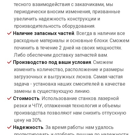
тесного взаимодействия с заказчиками, мы
периодически вносим изменения, призванные
увеличить надежность конструкции и
производительность оборудования.
Наличие запасных частей
. Всегда в наличии все
расходные материалы и основные блоки. Сможем
починить в течение 2 дней на своих мощностях.
Либо обеспечим доставку запчастей вам.
Производство под ваши условия
. Сможем
изменить количество, расположение и размеры
загрузочных и выгружных люков. Самая частая
задача - установка наших смесителей в качестве
замены в существующую линию.
Стоимость
. Использование станков лазерной
резки и ЧПУ, отлаженная технология и объемы
производства позволяют нам снизить отпускную
цену на 30%.
Надежность
. За время работы нам удалось
протестировать и отобрать лучшие по надежности