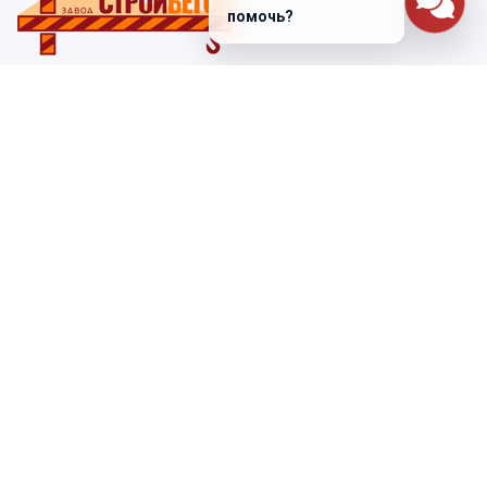
помочь?
Санкт-Петербург
ул. Лабораторная д. 12
+7 (812) 448-47-38
Заказать звонок
ss@ibeton.ru
Подписка на рассылку
Компания