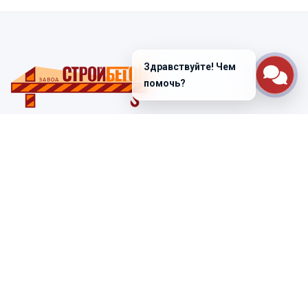
Здравствуйте! Чем
помочь?
Санкт-Петербург
ул. Лабораторная д. 12
+7 (812) 448-47-38
Заказать звонок
ss@ibeton.ru
Подписка на рассылку