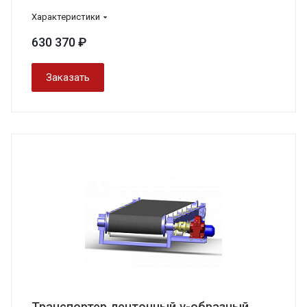
Характеристики
630 370 ₽
Заказать
Транспортер ленточный v-образный,