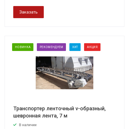
Заказать
НОВИНКА
РЕКОМЕНДУЕМ
ХИТ
АКЦИЯ
Транспортер ленточный v-образный,
шевронная лента, 7 м
В наличии