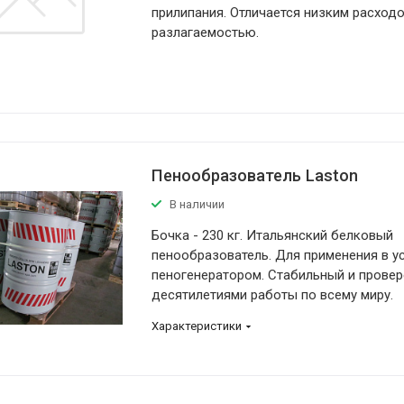
прилипания. Отличается низким расход
разлагаемостью.
Пенообразователь Laston
В наличии
Бочка - 230 кг. Итальянский белковый
пенообразователь. Для применения в у
пеногенератором. Стабильный и прове
десятилетиями работы по всему миру.
Характеристики