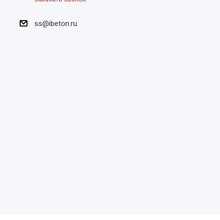
ss@ibeton.ru