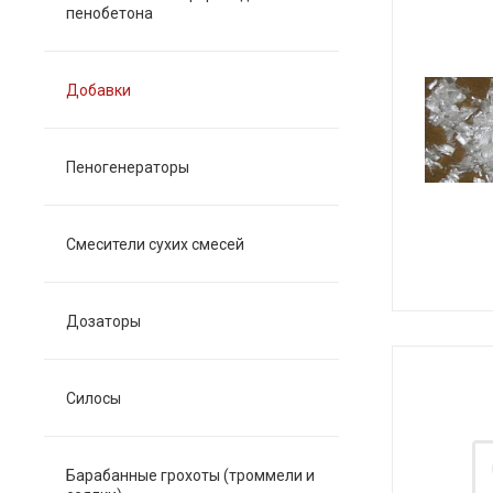
пенобетона
Добавки
Пеногенераторы
Смесители сухих смесей
Дозаторы
Силосы
Барабанные грохоты (троммели и