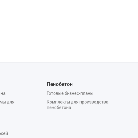
Пенобетон
она
Готовые бизнес-планы
мы для
Комплекты для производства
пенобетона
есей