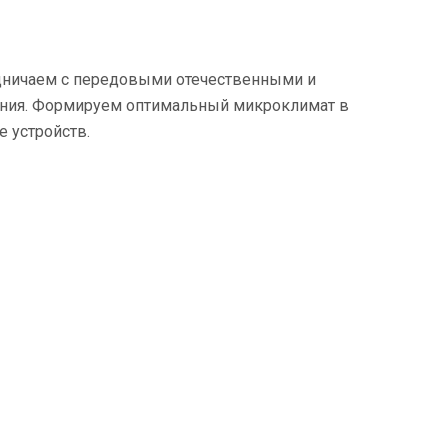
дничаем с передовыми отечественными и
ения. Формируем оптимальный микроклимат в
 устройств.