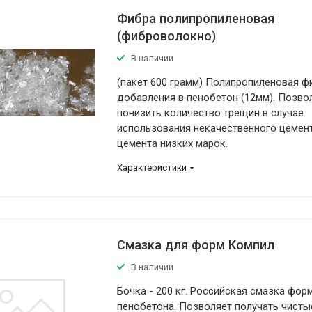
Фибра полипропиленовая
(фиброволокно)
В наличии
(пакет 600 грамм) Полипропиленовая ф
добавления в пенобетон (12мм). Позво
понизить количество трещин в случае
использования некачественного цемен
цемента низких марок.
Характеристики
Смазка для форм Компил
В наличии
Бочка - 200 кг. Российская смазка фор
пенобетона. Позволяет получать чисты