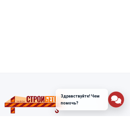
Здравствуйте! Чем
помочь?
Санкт-Петербург
ул. Лабораторная д. 12