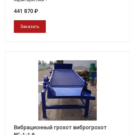
441 870 ₽
Заказать
Вибрационный грохот виброгрохот
ВГ-1-1,8