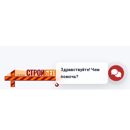
Здравствуйте! Чем
помочь?
Санкт-Петербург
ул. Лабораторная д. 12
+7 (812) 448-47-38
Заказать звонок