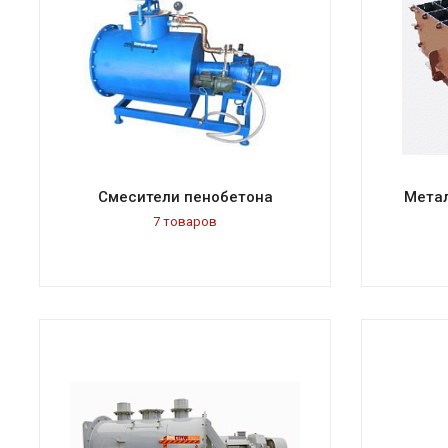
Смесители пенобетона
Мета
7 товаров