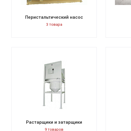
Перистальтический насос
3 товара
Растарщики и затарщики
9 товаров