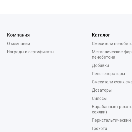
Компания
Каталог
О компании
Смесители пенобет
Награды и сертификаты
Металлические фор
пенобетона
Добавки
Пеногенераторы
Смесители сухих см
Дозаторы
Силосы
Барабанные грохоты
сеялки)
Перистальтический 
Грохота