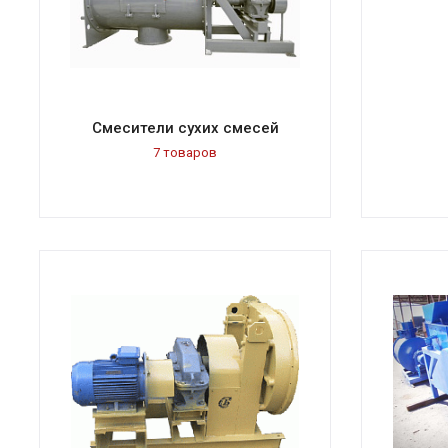
Смесители сухих смесей
7 товаров