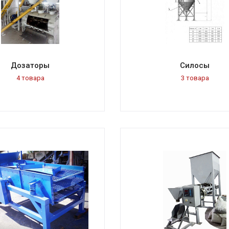
Дозаторы
Силосы
4 товара
3 товара