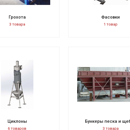
Грохота
Фасовки
3 товара
1 товар
Циклоны
Бункеры песка и ще
6 товаров
3 товара