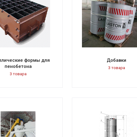
ллические формы для
Добавки
пенобетона
3 товара
3 товара