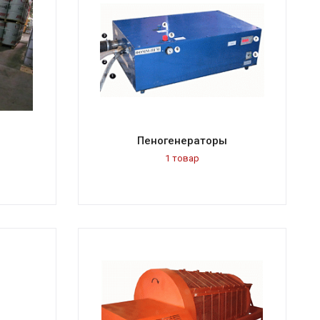
Пеногенераторы
1 товар