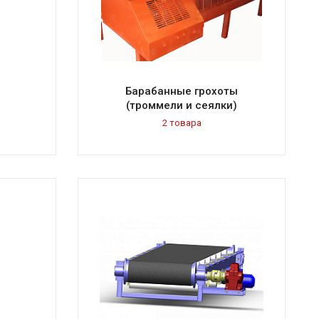
Барабанные грохоты
(троммели и сеялки)
2 товара