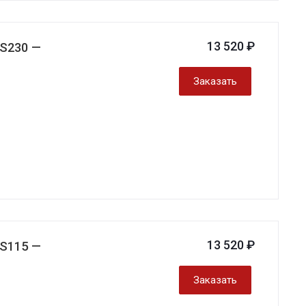
13 520 ₽
0S230 —
Заказать
13 520 ₽
0S115 —
Заказать