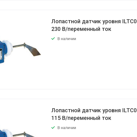
Лопастной датчик уровня ILTC
230 В/переменный ток
В наличии
Лопастной датчик уровня ILTC
115 В/переменный ток
В наличии