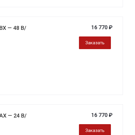
16 770 ₽
BX — 48 В/
Заказать
16 770 ₽
AX — 24 В/
Заказать