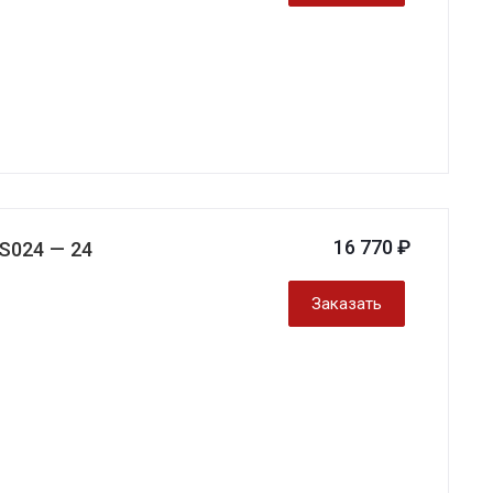
16 770 ₽
S024 — 24
Заказать