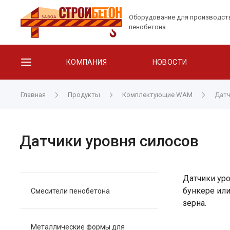
Оборудование для производст
пенобетона.
КОМПАНИЯ
НОВОСТИ
Главная
Продукты
Комплектующие WAM
Датч
Датчики уровня силосов
Датчики ур
бункере или
Смесители пенобетона
зерна.
Металлические формы для