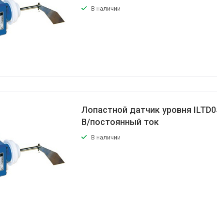
В наличии
Лопастной датчик уровня ILTD0
В/постоянный ток
В наличии