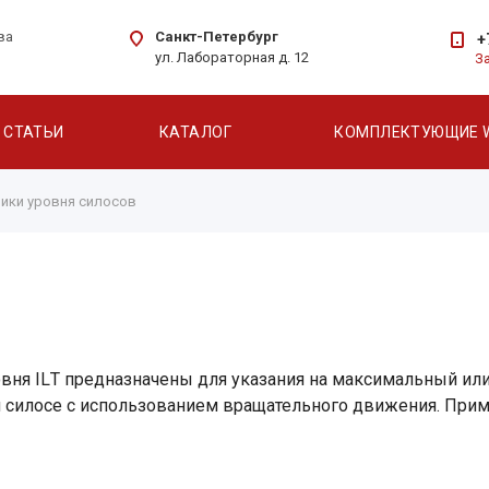
Санкт-Петербург
ва
+
ул. Лабораторная д. 12
З
СТАТЬИ
КАТАЛОГ
КОМПЛЕКТУЮЩИЕ 
ики уровня силосов
овня ILТ предназначены для указания на максимальный ил
 силосе с использованием вращательного движения. Примен