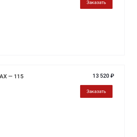
Заказать
13 520 ₽
AX — 115
Заказать