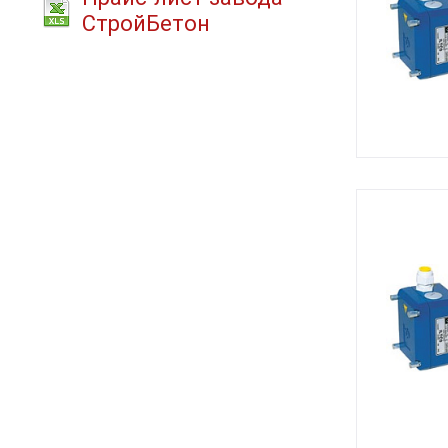
СтройБетон