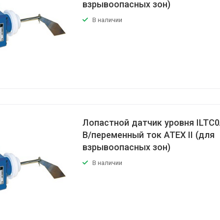
взрывоопасных зон)
В наличии
Лопастной датчик уровня ILTC0
В/переменный ток АТЕХ II (для
взрывоопасных зон)
В наличии