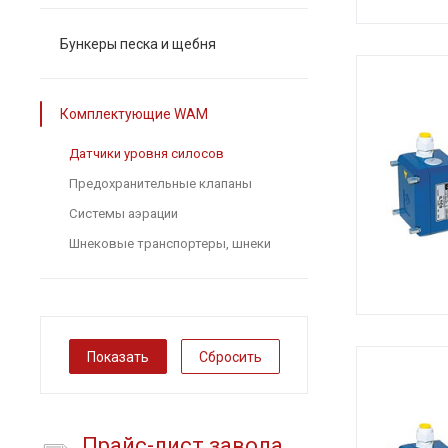
Бункеры песка и щебня
Комплектующие WAM
Датчики уровня силосов
Предохранительные клапаны
Системы аэрации
Шнековые транспортеры, шнеки
Сбросить
Прайс-лист завода