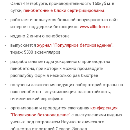
Санкт-Петербурге, производительность 150куб.м. в
сутки,
пенобетонные блоки сертифицированы
.
работает и пользуется большой популярностью сайт
интернет поддержки бетонщиков
www.allbeton.ru
издано 2 книги о пенобетоне
выпускается
журнал "Популярное бетоноведение"
,
тираж 5500 экземпляров
разработаны методы ускоренного производства
пенобетона, при которых можно производить
распалубку форм в несколько раз быстрее
получены заключения ведущих лабораторий страны на
наш пенобетон - звукоизоляция, влагостойкость,
гигиенический сертификат
организована и проводится ежегодная
конференция
"Популярное бетоноведение"
с выступлениями видных
ученых, под патронажем Научно-технического
общества строителей Северо-Запада