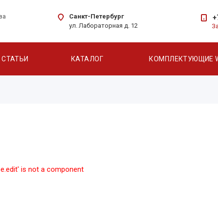
Санкт-Петербург
ва
+
ул. Лабораторная д. 12
З
СТАТЬИ
КАТАЛОГ
КОМПЛЕКТУЮЩИЕ 
ibe.edit' is not a component