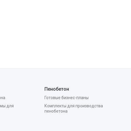
Пенобетон
она
Готовые бизнес-планы
мы для
Комплекты для производства
пенобетона