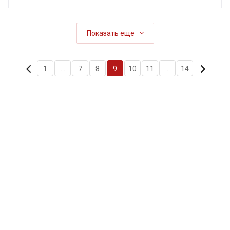
Показать еще
1
...
7
8
9
10
11
...
14