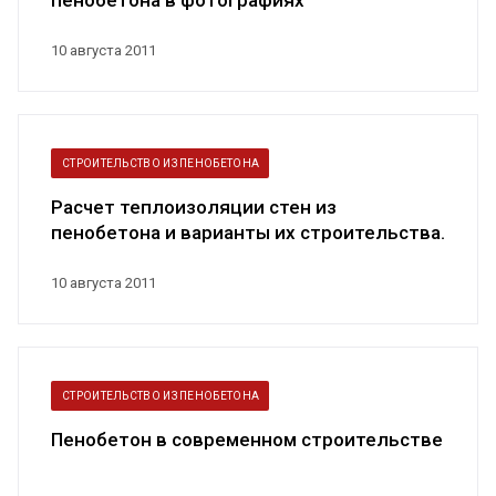
пенобетона в фотографиях
10 августа 2011
СТРОИТЕЛЬСТВО ИЗ ПЕНОБЕТОНА
Расчет теплоизоляции стен из
пенобетона и варианты их строительства.
Что...
10 августа 2011
СТРОИТЕЛЬСТВО ИЗ ПЕНОБЕТОНА
Пенобетон в современном строительстве