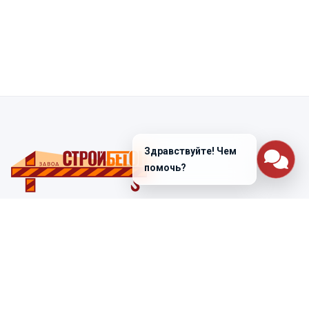
Здравствуйте! Чем
помочь?
Санкт-Петербург
ул. Лабораторная д. 12
+7 (812) 448-47-38
Заказать звонок