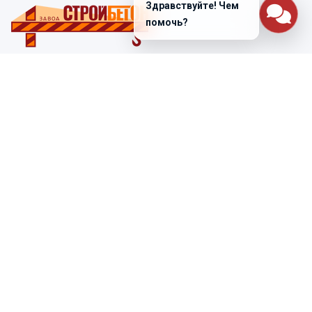
Здравствуйте! Чем
помочь?
Санкт-Петербург
ул. Лабораторная д. 12
+7 (812) 448-47-38
Заказать звонок
ss@ibeton.ru
Подписка на рассылку
Компания