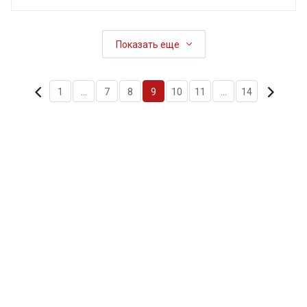
Показать еще
1
...
7
8
9
10
11
...
14