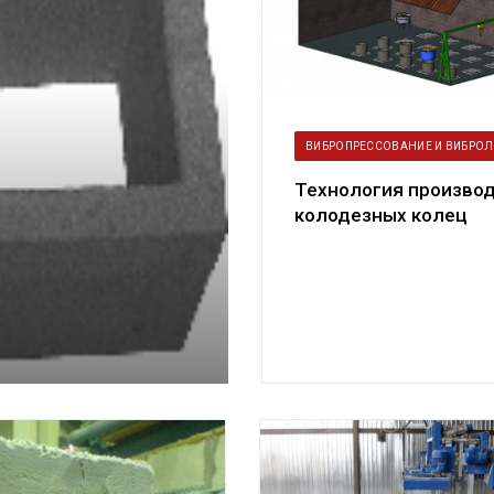
ВИБРОПРЕССОВАНИЕ И ВИБРОЛ
Технология произво
колодезных колец
методом вибролитья