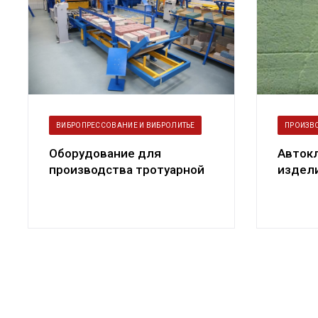
ВИБРОПРЕССОВАНИЕ И ВИБРОЛИТЬЕ
ПРОИЗВ
Оборудование для
Авток
производства тротуарной
издели
плитки — правильный
бетона
выбор. Созд...
от ...