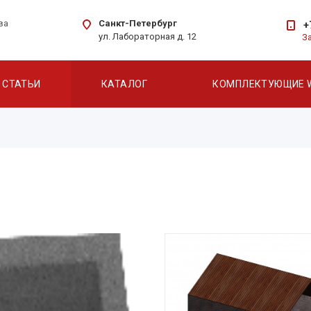
Санкт-Петербург
ва
+
ул. Лабораторная д. 12
З
СТАТЬИ
КАТАЛОГ
КОМПЛЕКТУЮЩИЕ 