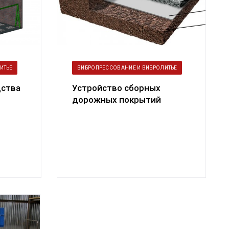
ИТЬЕ
ВИБРОПРЕССОВАНИЕ И ВИБРОЛИТЬЕ
дства
Устройство сборных
дорожных покрытий
тротуаров и пешеходных
дорожек