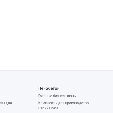
Пенобетон
она
Готовые бизнес-планы
мы для
Комплекты для производства
пенобетона