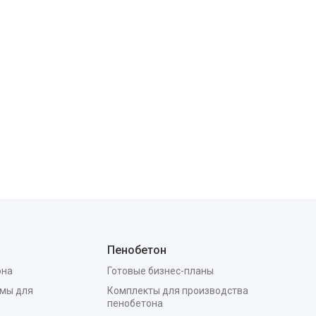
Пенобетон
она
Готовые бизнес-планы
мы для
Комплекты для производства
пенобетона