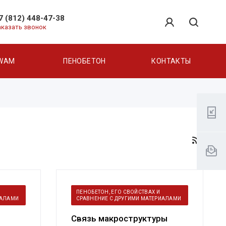
7 (812) 448-47-38
аказать звонок
WAM
ПЕНОБЕТОН
КОНТАКТЫ
ПЕНОБЕТОН, ЕГО СВОЙСТВАХ И
ИАЛАМИ
СРАВНЕНИЕ С ДРУГИМИ МАТЕРИАЛАМИ
Связь макроструктуры