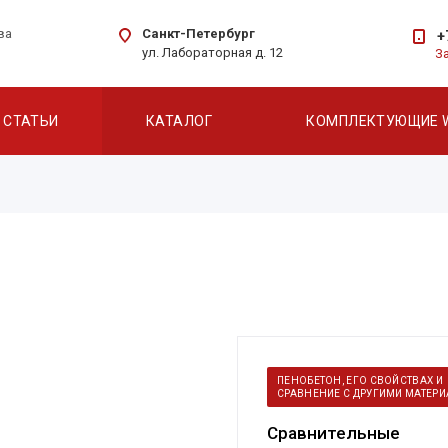
Санкт-Петербург
ва
+
ул. Лабораторная д. 12
З
СТАТЬИ
КАТАЛОГ
КОМПЛЕКТУЮЩИЕ 
ПЕНОБЕТОН, ЕГО СВОЙСТВАХ И
СРАВНЕНИЕ С ДРУГИМИ МАТЕР
Сравнительные