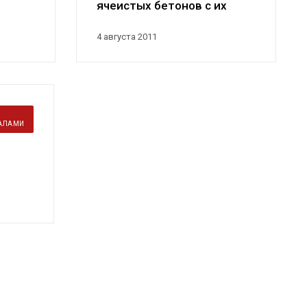
ячеистых бетонов с их
прочностью
вых
4 августа 2011
ИАЛАМИ