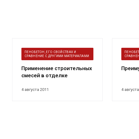
ПЕНОБЕТОН, ЕГО СВОЙСТВАХ И
ПЕНОБЕТ
СРАВНЕНИЕ С ДРУГИМИ МАТЕРИАЛАМИ
СРАВНЕ
Применение строительных
Преим
смесей в отделке
коттеджных фасадов
4 августа 2011
4 августа