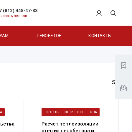
7 (812) 448-47-38
аказать звонок
WAM
ПЕНОБЕТОН
КОНТАКТЫ
НА
СТРОИТЕЛЬСТВО ИЗ ПЕНОБЕТОНА
льства
Расчет теплоизоляции
в
стен из пенобетона и