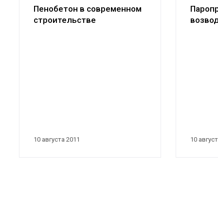
Пенобетон в современном
Пароп
строительстве
возво
приме
10 августа 2011
10 август