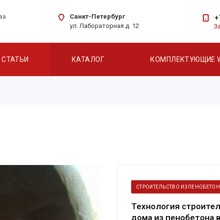
Санкт-Петербург
ва
+
ул. Лабораторная д. 12
З
СТАТЬИ
КАТАЛОГ
КОМПЛЕКТУЮЩИЕ 
СТРОИТЕЛЬСТВО ИЗ ПЕНОБЕТО
Технология строите
дома из пенобетона 