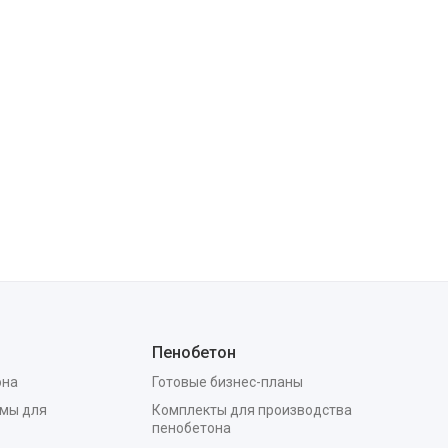
Пенобетон
она
Готовые бизнес-планы
мы для
Комплекты для производства
пенобетона