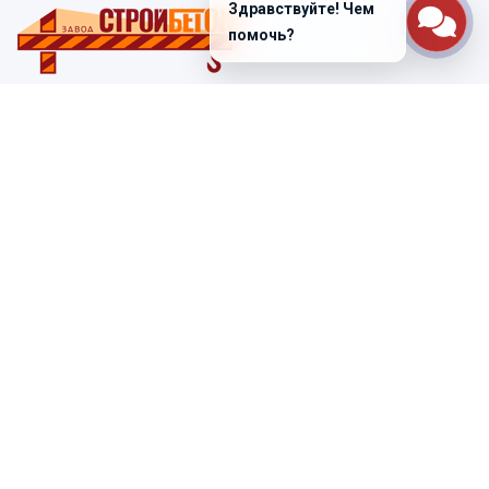
Здравствуйте! Чем
помочь?
Санкт-Петербург
ул. Лабораторная д. 12
+7 (812) 448-47-38
Заказать звонок
ss@ibeton.ru
Подписка на рассылку
Компания