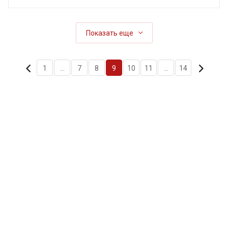
Показать еще
1
...
7
8
9
10
11
...
14