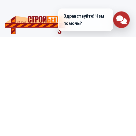
Здравствуйте! Чем
помочь?
Санкт-Петербург
ул. Лабораторная д. 12
+7 (812) 448-47-38
Заказать звонок
ss@ibeton.ru
Подписка на рассылку