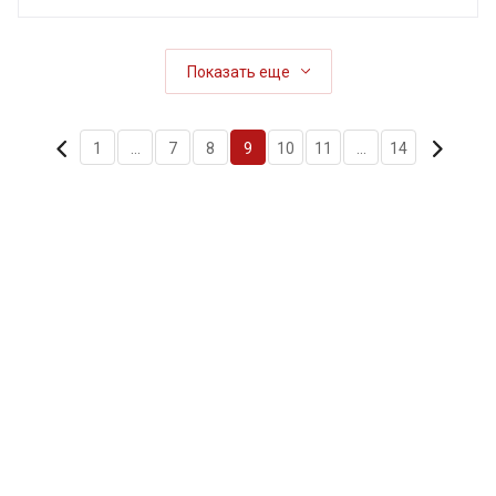
Показать еще
1
...
7
8
9
10
11
...
14