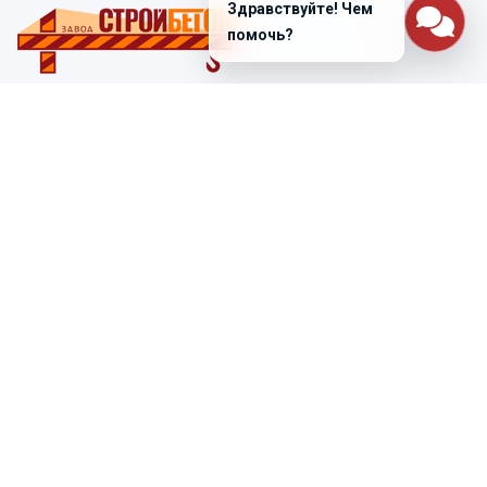
Здравствуйте! Чем
помочь?
Санкт-Петербург
ул. Лабораторная д. 12
+7 (812) 448-47-38
Заказать звонок
ss@ibeton.ru
Подписка на рассылку
Компания