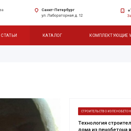
Санкт-Петербург
ва
+
ул. Лабораторная д. 12
З
СТАТЬИ
КАТАЛОГ
КОМПЛЕКТУЮЩИЕ 
СТРОИТЕЛЬСТВО ИЗ ПЕНОБЕТО
Технология строите
дома из пенобетона 