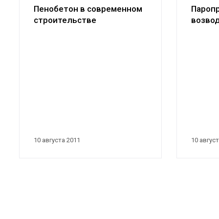
Пенобетон в современном
Пароп
строительстве
возво
приме
10 августа 2011
10 август