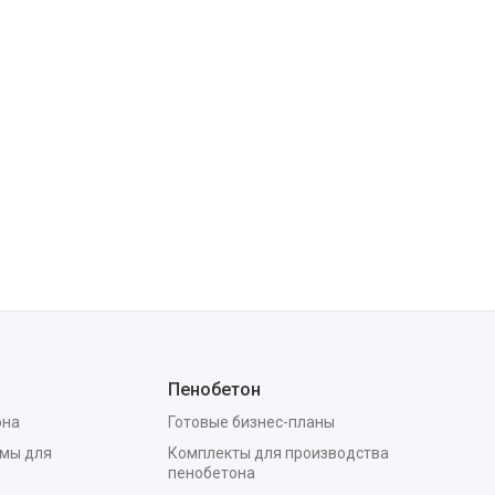
Пенобетон
она
Готовые бизнес-планы
мы для
Комплекты для производства
пенобетона