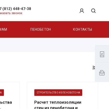
7 (812) 448-47-38
аказать звонок
WAM
ПЕНОБЕТОН
КОНТАКТЫ
НА
СТРОИТЕЛЬСТВО ИЗ ПЕНОБЕТОНА
льства
Расчет теплоизоляции
в
стен из пенобетона и