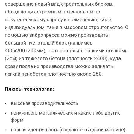
совершенно новый вид строительных блоков,
обладающих огромным потенциалом по
покупательскому спросу и применению, как в
индивидуальном, так и в массовом строительстве. С
помощью вибропресса можно производить
большой пустотелый блок (например,
400х200х200мм), с относительно тонкими стенками
(2см) из тяжелого бетона (плотность 2400), куда
сразу после их производства можно заливать
легкий пенобетон плотностью около 250.
Плюсы технологии:
высокая производительность
ненужность металлических и каких-либо других
форм
полная идентичность (создаются в одной матрице)