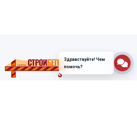
Здравствуйте! Чем
помочь?
Санкт-Петербург
ул. Лабораторная д. 12
+7 (812) 448-47-38
Заказать звонок
ss@ibeton.ru