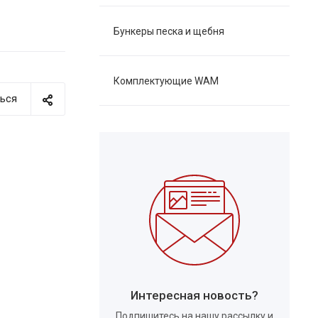
Бункеры песка и щебня
Комплектующие WAM
ься
Интересная новость?
Подпишитесь на нашу рассылку и