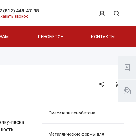
7 (812) 448-47-38
аказать звонок
WAM
ПЕНОБЕТОН
КОНТАКТЫ
Смесители пенобетона
ялку-песка
жность
Металлические формы для