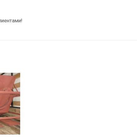
лиентами!