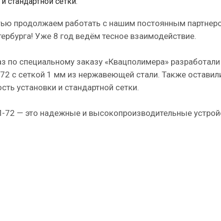
 и стандартной сетки.
тью продолжаем работать с нашим постоянным партнер
ербурга! Уже 8 год ведём тесное взаимодействие.
аз по специальному заказу «Квацполимера» разработали
72 с сеткой 1 мм из нержавеющей стали. Также оставил
ть установки и стандартной сетки.
-72 — это надежные и высокопроизводительные устрой