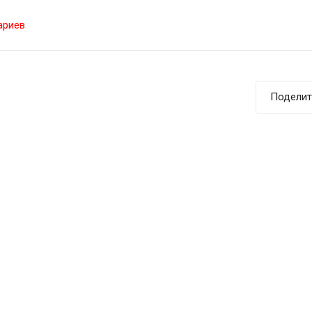
ариев
Поделит