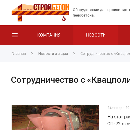
Оборудование для производст
пенобетона.
КОМПАНИЯ
НОВОСТИ
Главная
Новости и акции
Сотрудничество с «Квацпо
Сотрудничество с «Квацпол
24 января 20
На этот р
СП-72 с с