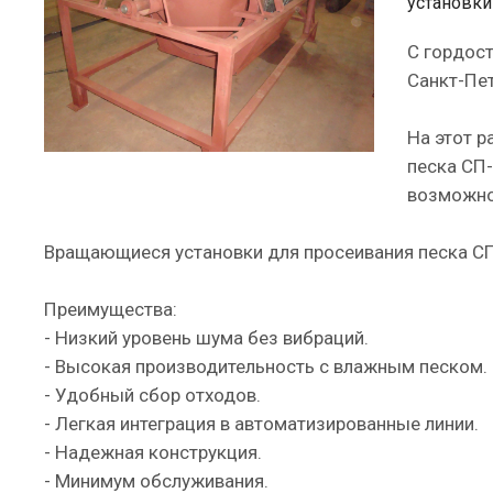
установки
С гордос
Санкт-Пет
На этот р
песка СП-
возможнос
Вращающиеся установки для просеивания песка СП
Преимущества:
- Низкий уровень шума без вибраций.
- Высокая производительность с влажным песком.
- Удобный сбор отходов.
- Легкая интеграция в автоматизированные линии.
- Надежная конструкция.
- Минимум обслуживания.