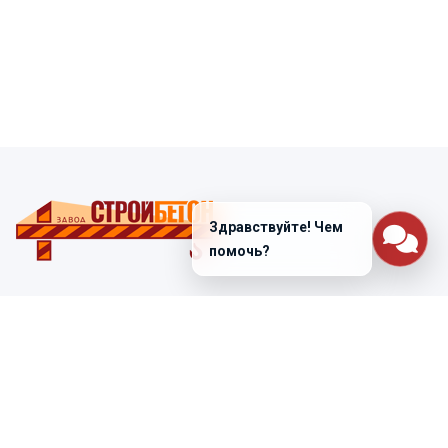
Здравствуйте! Чем
помочь?
Санкт-Петербург
ул. Лабораторная д. 12
+7 (812) 448-47-38
Заказать звонок