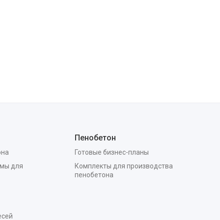
Пенобетон
она
Готовые бизнес-планы
мы для
Комплекты для производства
пенобетона
есей