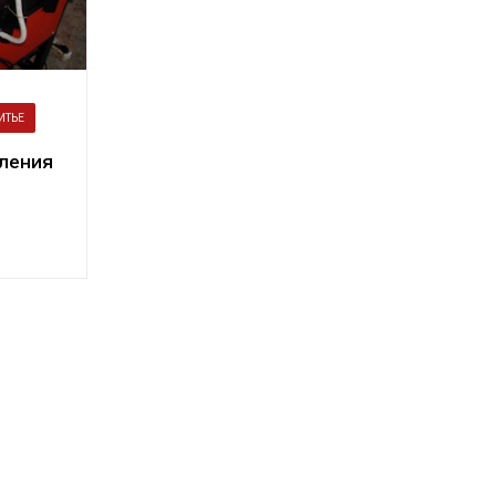
ИТЬЕ
ления