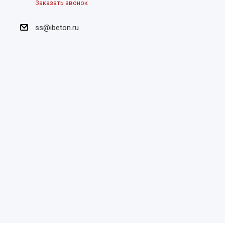
Заказать звонок
ss@ibeton.ru