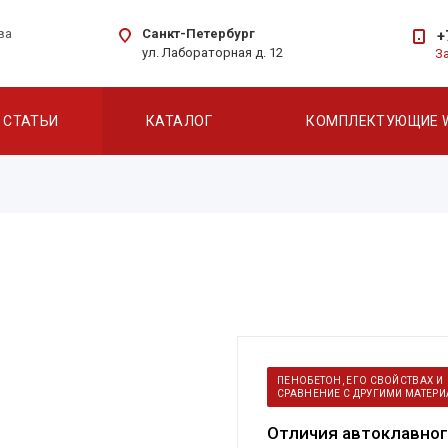
Санкт-Петербург
ва
+
ул. Лабораторная д. 12
З
СТАТЬИ
КАТАЛОГ
КОМПЛЕКТУЮЩИЕ 
ПЕНОБЕТОН, ЕГО СВОЙСТВАХ И
СРАВНЕНИЕ С ДРУГИМИ МАТЕР
Отличия автоклавног