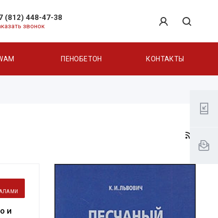
7 (812) 448-47-38
аказать звонок
WAM
ПЕНОБЕТОН
КОНТАКТЫ
ИАЛАМИ
о и