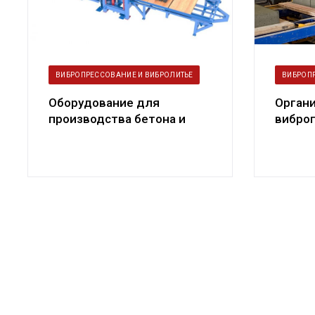
ВИБРОПРЕССОВАНИЕ И ВИБРОЛИТЬЕ
ВИБРОП
Оборудование для
Орган
производства бетона и
вибро
тротуарной плитки
издели
плитка,