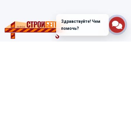
Здравствуйте! Чем
помочь?
Санкт-Петербург
ул. Лабораторная д. 12
+7 (812) 448-47-38
Заказать звонок
ss@ibeton.ru
Подписка на рассылку