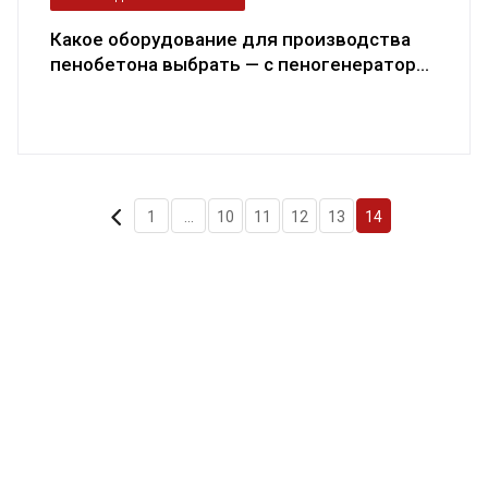
Какое оборудование для производства
пенобетона выбрать — с пеногенератор...
1
...
10
11
12
13
14