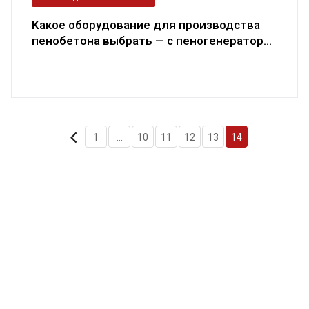
Какое оборудование для производства
пенобетона выбрать — с пеногенератор...
1
...
10
11
12
13
14