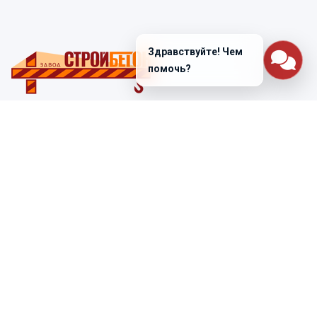
Здравствуйте! Чем
помочь?
Санкт-Петербург
ул. Лабораторная д. 12
+7 (812) 448-47-38
Заказать звонок
ss@ibeton.ru
Подписка на рассылку