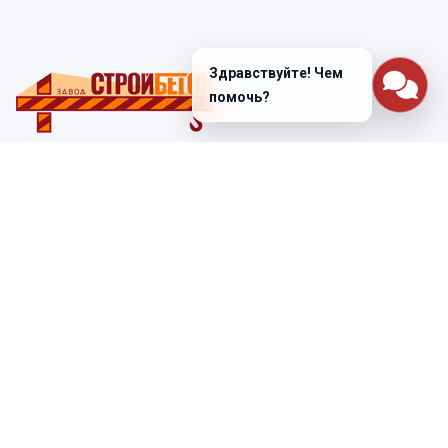
Здравствуйте! Чем
помочь?
Санкт-Петербург
ул. Лабораторная д. 12
+7 (812) 448-47-38
Заказать звонок
ss@ibeton.ru
Подписка на рассылку