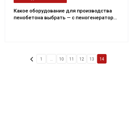
Какое оборудование для производства
пенобетона выбрать — с пеногенератор...
1
...
10
11
12
13
14