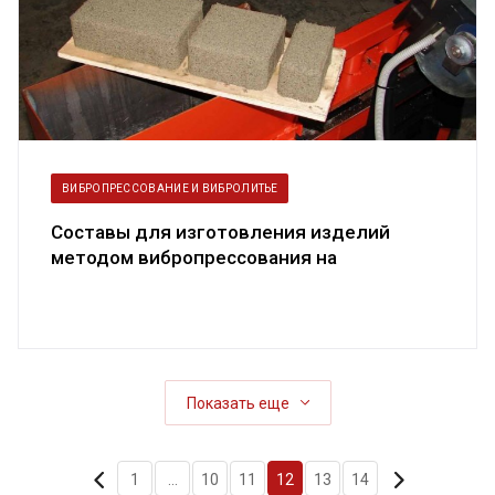
ВИБРОПРЕССОВАНИЕ И ВИБРОЛИТЬЕ
Составы для изготовления изделий
методом вибропрессования на
вибропрессе...
Показать еще
1
...
10
11
12
13
14