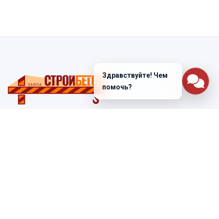
Здравствуйте! Чем
помочь?
Санкт-Петербург
ул. Лабораторная д. 12
+7 (812) 448-47-38
Заказать звонок
ss@ibeton.ru