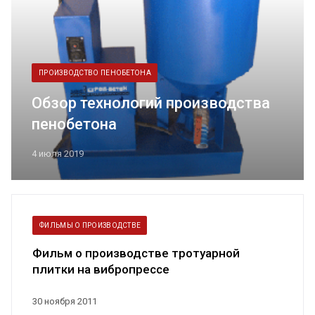
ПРОИЗВОДСТВО ПЕНОБЕТОНА
Обзор технологий производства
пенобетона
4 июля 2019
ФИЛЬМЫ О ПРОИЗВОДСТВЕ
Фильм о производстве тротуарной
плитки на вибропрессе
30 ноября 2011