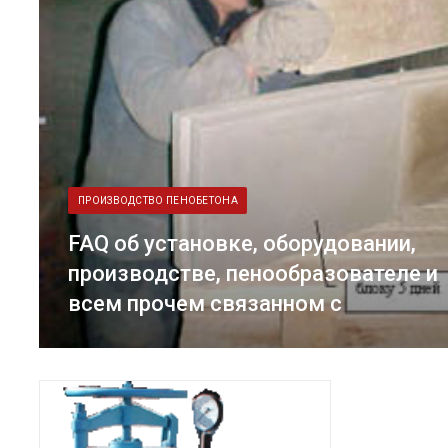
ПРОИЗВОДСТВО ПЕНОБЕТОНА
FAQ об установке, оборудовании,
производстве, пенообразователе и
всем прочем связанном с
пенобетоном