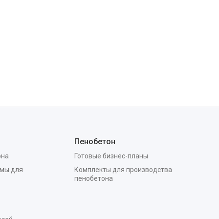
Пенобетон
она
Готовые бизнес-планы
мы для
Комплекты для производства
пенобетона