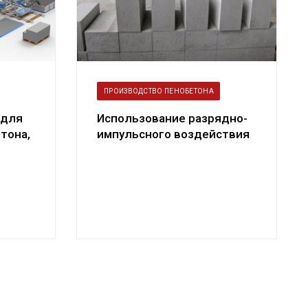
ПРОИЗВОДСТВО ПЕНОБЕТОНА
 для
Использование разрядно-
тона,
импульсного воздействия
в технологии пенобетона