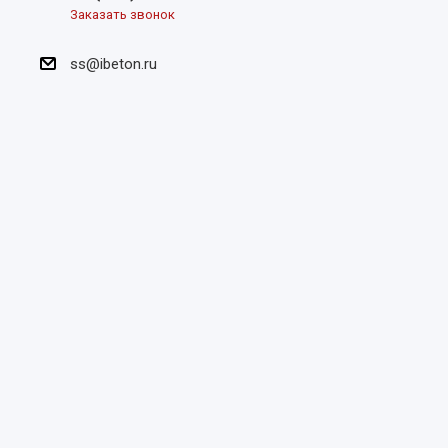
Заказать звонок
ss@ibeton.ru