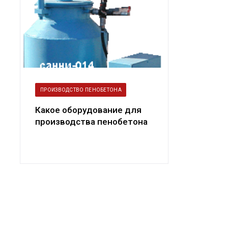
ПРОИЗВОДСТВО ПЕНОБЕТОНА
Какое оборудование для
производства пенобетона
выбрать — с
пеногенератор...