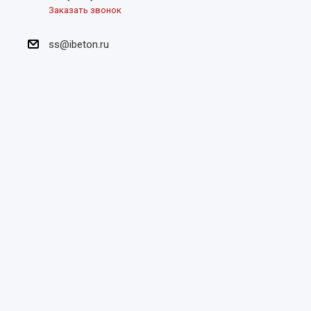
Заказать звонок
ss@ibeton.ru