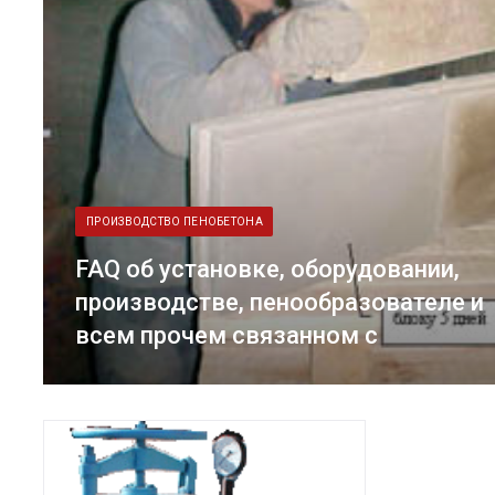
ПРОИЗВОДСТВО ПЕНОБЕТОНА
FAQ об установке, оборудовании,
производстве, пенообразователе и
всем прочем связанном с
пенобетоном