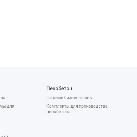
Пенобетон
она
Готовые бизнес-планы
мы для
Комплекты для производства
пенобетона