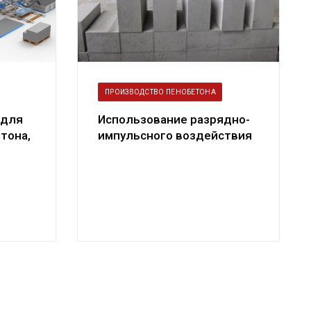
ПРОИЗВОДСТВО ПЕНОБЕТОНА
 для
Использование разрядно-
тона,
импульсного воздействия
в технологии пенобетона