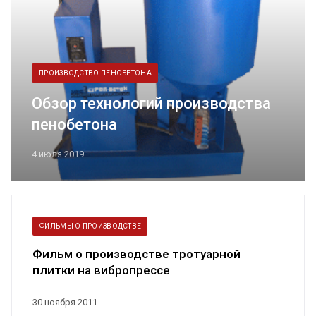
ПРОИЗВОДСТВО ПЕНОБЕТОНА
Обзор технологий производства
пенобетона
4 июля 2019
ФИЛЬМЫ О ПРОИЗВОДСТВЕ
Фильм о производстве тротуарной
плитки на вибропрессе
30 ноября 2011