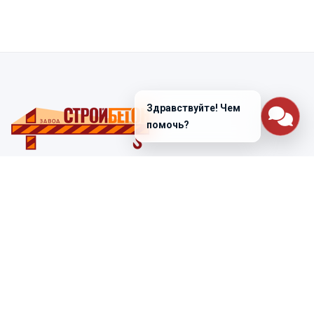
Здравствуйте! Чем
помочь?
Санкт-Петербург
ул. Лабораторная д. 12
+7 (812) 448-47-38
Заказать звонок
ss@ibeton.ru