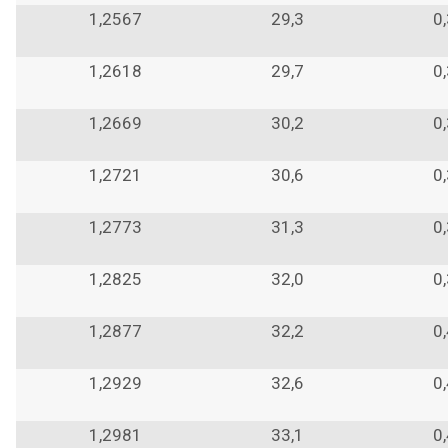
1,2567
29,3
0
1,2618
29,7
0
1,2669
30,2
0
1,2721
30,6
0
1,2773
31,3
0
1,2825
32,0
0
1,2877
32,2
0
1,2929
32,6
0
1,2981
33,1
0