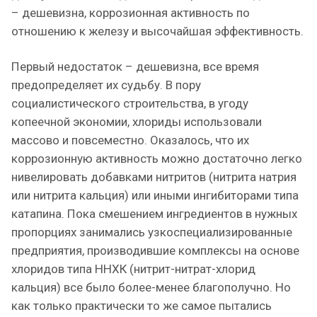
– дешевизна, коррозионная активность по
отношению к железу и высочайшая эффективность.
Первый недостаток – дешевизна, все время
предопределяет их судьбу. В пору
социалистического строительства, в угоду
копеечной экономии, хлориды использовали
массово и повсеместно. Оказалось, что их
коррозионную активность можно достаточно легко
нивелировать добавками нитритов (нитрита натрия
или нитрита кальция) или иными ингибиторами типа
катапина. Пока смешением ингредиентов в нужных
пропорциях занимались узкоспециализированные
предприятия, производившие комплексы на основе
хлоридов типа ННХК (нитрит-нитрат-хлорид
кальция) все было более-менее благополучно. Но
как только практически то же самое пытались