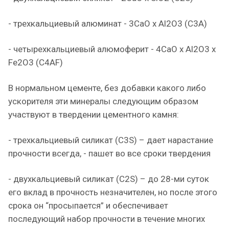
- трехкальциевый алюминат - 3CaO x Al2O3 (C3A)
- четырехкальциевый алюмоферит - 4CaO x Al2O3 x
Fe2O3 (C4AF)
В нормальном цементе, без добавки какого либо
ускорителя эти минералы следующим образом
участвуют в твердении цементного камня:
- трехкальциевый силикат (C3S) – дает нарастание
прочности всегда, - пашет во все сроки твердения
- двухкальциевый силикат (C2S) – до 28-ми суток
его вклад в прочность незначителен, но после этого
срока он “просыпается” и обеспечивает
последующий набор прочности в течение многих