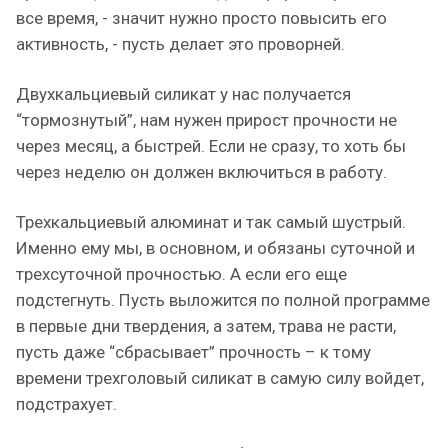
все время, - значит нужно просто повысить его
активность, - пусть делает это проворней.
Двухкальциевый силикат у нас получается
“тормознутый”, нам нужен прирост прочности не
через месяц, а быстрей. Если не сразу, то хоть бы
через неделю он должен включиться в работу.
Трехкальциевый алюминат и так самый шустрый.
Именно ему мы, в основном, и обязаны суточной и
трехсуточной прочностью. А если его еще
подстегнуть. Пусть выложится по полной программе
в первые дни твердения, а затем, трава не расти,
пусть даже “сбрасывает” прочность – к тому
времени трехголовый силикат в самую силу войдет,
подстрахует.