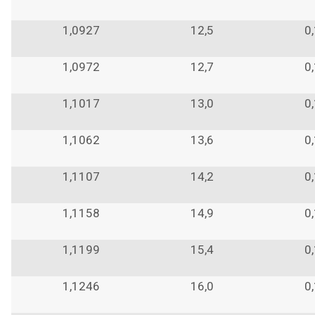
1,0927
12,5
0
1,0972
12,7
0
1,1017
13,0
0
1,1062
13,6
0
1,1107
14,2
0
1,1158
14,9
0
1,1199
15,4
0
1,1246
16,0
0