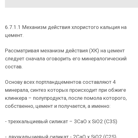
6.7.1.1 Механизм действия хлористого кальция на
цемент.
Рассматривая механизм действия (ХК) на цемент
следует сначала оговорить его минералогический
состав.
Основу всех портландцементов составляют 4
минерала, синтез которых происходит при обжиге
клинкера – полупродукта, после помола которого,
собственно, цемент и получается, а именно:
- трехкальциевый силикат – 3CaO x SiO2 (C3S)
- двухкальциевый силикат - 2CaO x SiO2 (C2S)