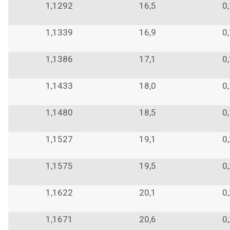
1,1292
16,5
0
1,1339
16,9
0
1,1386
17,1
0
1,1433
18,0
0
1,1480
18,5
0
1,1527
19,1
0
1,1575
19,5
0
1,1622
20,1
0
1,1671
20,6
0