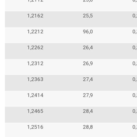
1,2162
25,5
0
1,2212
96,0
0
1,2262
26,4
0
1,2312
26,9
0
1,2363
27,4
0
1,2414
27,9
0
1,2465
28,4
0
1,2516
28,8
0