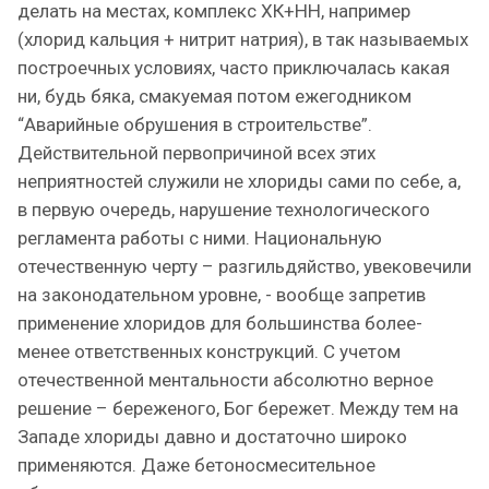
делать на местах, комплекс ХК+НН, например
(хлорид кальция + нитрит натрия), в так называемых
построечных условиях, часто приключалась какая
ни, будь бяка, смакуемая потом ежегодником
“Аварийные обрушения в строительстве”.
Действительной первопричиной всех этих
неприятностей служили не хлориды сами по себе, а,
в первую очередь, нарушение технологического
регламента работы с ними. Национальную
отечественную черту – разгильдяйство, увековечили
на законодательном уровне, - вообще запретив
применение хлоридов для большинства более-
менее ответственных конструкций. С учетом
отечественной ментальности абсолютно верное
решение – береженого, Бог бережет. Между тем на
Западе хлориды давно и достаточно широко
применяются. Даже бетоносмесительное