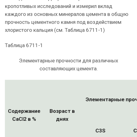
кропотливых исследований и измерил вклад
каждого из основных минералов цемента в общую
прочность цементного камня под воздействием
хлористого кальция (см. Таблица 6711-1)
Таблица 6711-1
Элементарные прочности для различных
составляющих цемента.
Элементарные проч
Содержание
Возраст в
CaCl2 в %
днях
C3S
C