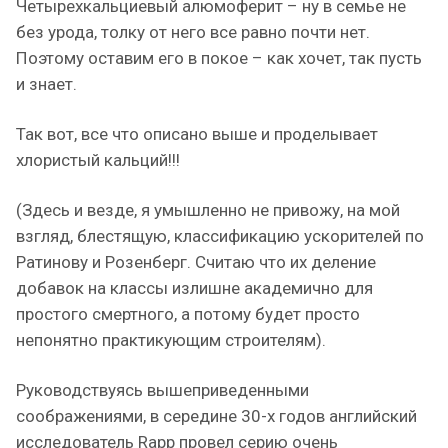
Четырехкальциевый алюмоферит – ну в семье не
без урода, толку от него все равно почти нет.
Поэтому оставим его в покое – как хочет, так пусть
и знает.
Так вот, все что описано выше и проделывает
хлористый кальций!!!
(Здесь и везде, я умышленно не привожу, на мой
взгляд, блестящую, классификацию ускорителей по
Ратинову и Розенберг. Считаю что их деление
добавок на классы излишне академично для
простого смертного, а потому будет просто
непонятно практикующим строителям).
Руководствуясь вышеприведенными
соображениями, в середине 30-х годов английский
исследователь Rapp провел серию очень