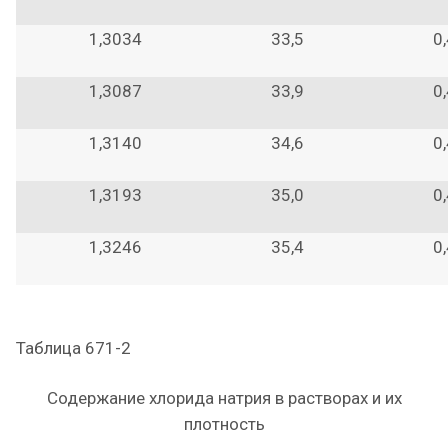
1,3034
33,5
0
1,3087
33,9
0
1,3140
34,6
0
1,3193
35,0
0
1,3246
35,4
0
Таблица 671-2
Содержание хлорида натрия в растворах и их
плотность