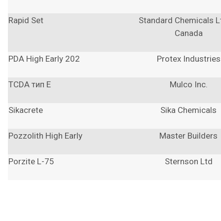
Rapid Set
Standard Chemicals L
Canada
PDA High Early 202
Protex Industries
TCDA тип E
Mulco Inc.
Sikacrete
Sika Chemicals
Pozzolith High Early
Master Builders
Porzite L-75
Sternson Ltd