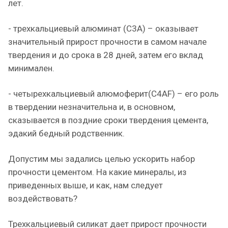
лет.
- трехкальциевый алюминат (C3A) – оказывает
значительный прирост прочности в самом начале
твердения и до срока в 28 дней, затем его вклад
минимален.
- четырехкальциевый алюмоферит(C4AF) – его роль
в твердении незначительна и, в основном,
сказывается в поздние сроки твердения цемента,
эдакий бедный родственник.
Допустим мы задались целью ускорить набор
прочности цементом. На какие минералы, из
приведенных выше, и как, нам следует
воздействовать?
Трехкальциевый силикат дает прирост прочности