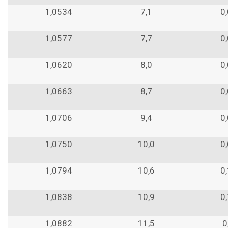
1,0534
7,1
0
1,0577
7,7
0
1,0620
8,0
0
1,0663
8,7
0
1,0706
9,4
0
1,0750
10,0
0
1,0794
10,6
0
1,0838
10,9
0
1,0882
11,5
0