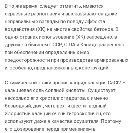
В то же время, следует отметить, имеются
серьезные разногласия и высказываются даже
неправильные взгляды по поводу эффекта
воздействия (ХК) на многие свойства бетонов. В
одних странах использование (ХК) запрещено, в
других - в бывшем СССР, США и Канаде разрешено
при обеспечении определенных мер
предосторожности при производстве армированных
и, особенно, преднапряженных, конструкций.
С химической точки зрения хлорид кальция CaCl2 –
кальциевая соль соляной кислоты. Существует
несколько его кристаллогидратов, а именно –
безводный, дву-, четырех- и шести- водный.
Хлористый кальций очень гигроскопичен, его
используют даже в качестве осушителя. Поэтому
его дозирование перед применением в