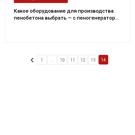
Какое оборудование для производства
пенобетона выбрать — с пеногенератор...
1
...
10
11
12
13
14