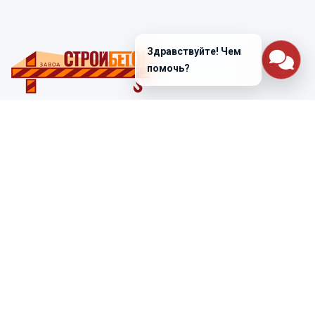
Здравствуйте! Чем
помочь?
Санкт-Петербург
ул. Лабораторная д. 12
+7 (812) 448-47-38
Заказать звонок
ss@ibeton.ru
Подписка на рассылку