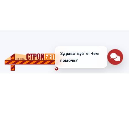
Здравствуйте! Чем
помочь?
Санкт-Петербург
ул. Лабораторная д. 12
+7 (812) 448-47-38
Заказать звонок
ss@ibeton.ru