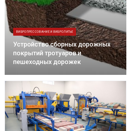
ВИБРОПРЕССОВАНИЕ И ВИБРОЛИТЬЕ
Устройство сборных дорожных
покрытий тротуаров и
пешеходных дорожек