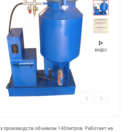
ВИДЕО
х производств объемом 140литров. Работает на