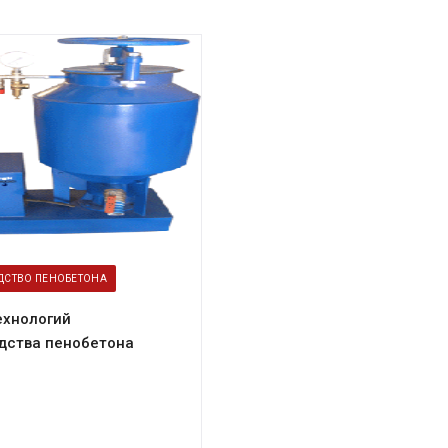
ДСТВО ПЕНОБЕТОНА
ехнологий
дства пенобетона