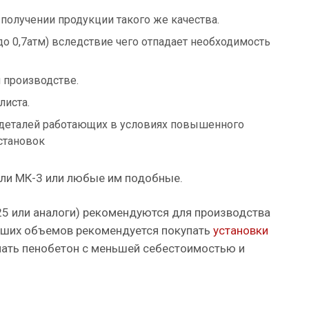
 получении продукции такого же качества.
о 0,7атм) вследствие чего отпадает необходимость
 производстве.
листа.
 деталей работающих в условиях повышенного
становок
или МК-3 или любые им подобные.
25 или аналоги) рекомендуются для производства
ольших объемов рекомендуется покупать
установки
учать пенобетон с меньшей себестоимостью и