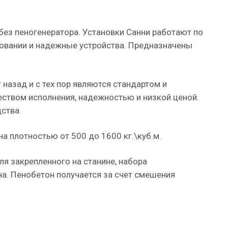
ез пеногенератора. Установки Санни работают по
зовании и надежные устройства. Предназначены
назад и с тех пор являются стандартом и
еством исполнения, надежностью и низкой ценой.
ства.
 плотностью от 500 до 1600 кг.\куб.м.
ля закрепленного на станине, набора
на. Пенобетон получается за счет смешения