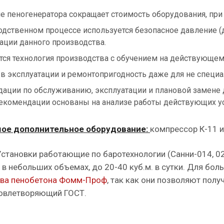
ие пеногенератора сокращает стоимость оборудования, при
одственном процессе используется безопасное давление (д
ации данного производства.
тся технология производства с обучением на действующем
 в эксплуатации и ремонтопригодность даже для не специа
ации по обслуживанию, эксплуатации и плановой замене
Рекомендации основаны на анализе работы действующих у
ое дополнительное оборудование:
компрессор К-11 
становки работающие по баротехнологии (Санни-014, 0
 в небольших объемах, до 20-40 куб.м. в сутки. Для б
тва пенобетона Фомм-Проф
, так как они позволяют пол
довлетворяющий ГОСТ.