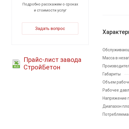
Подробно расскажем о сроках
и стоимости услуг
Задать вопрос
Характер
Обслуживающ
Масса в неза
Прайс-лист завода
СтройБетон
Производител
Габариты
Объем рабоче
Рабочее давл
Напряжение 
Диапазон пло
Потребляема