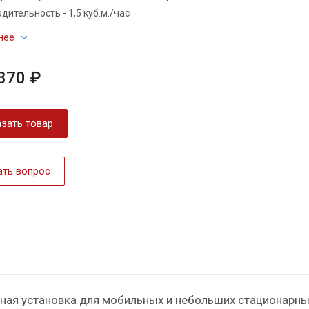
дительность - 1,5 куб.м./час
нее
870 ₽
зать товар
ать вопрос
ная установка для мобильных и небольших стационарны