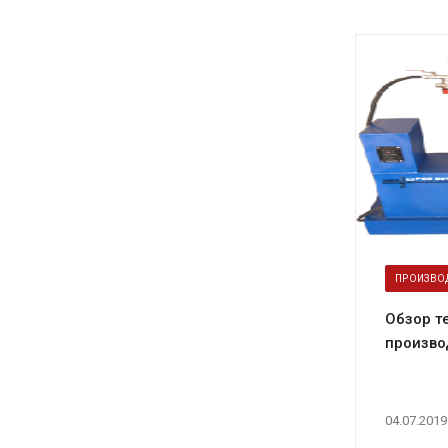
ПРОИЗВО
Обзор т
произво
04.07.2019