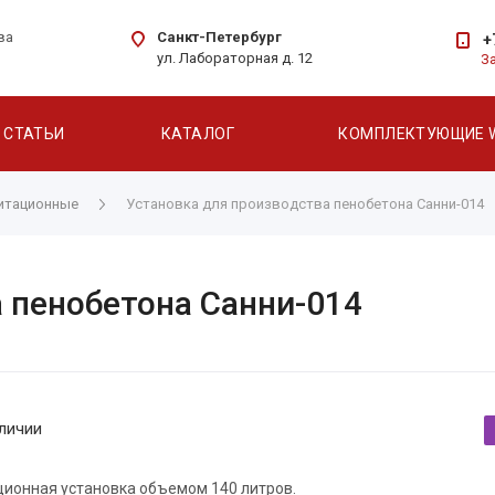
Санкт-Петербург
ва
+
ул. Лабораторная д. 12
З
СТАТЬИ
КАТАЛОГ
КОМПЛЕКТУЮЩИЕ 
итационные
Установка для производства пенобетона Санни-014
 пенобетона Санни-014
личии
ионная установка объемом 140 литров.