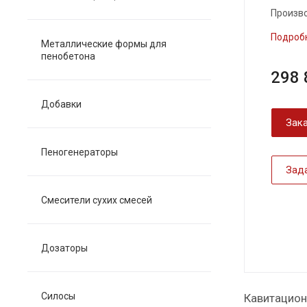
Произво
Подроб
Металлические формы для
пенобетона
298 
Добавки
Зака
Пеногенераторы
Зад
Смесители сухих смесей
Дозаторы
Силосы
Кавитацион