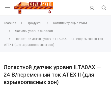
Главная
Продукты
Комплектующие WAM
Датчики уровня силосов
Лопастной датчик уровня ILTA0AX — 24 В/переменный ток
АТЕХ II (для взрывоопасных зон)
Лопастной датчик уровня ILTA0AX —
24 В/переменный ток АТЕХ II (для
взрывоопасных зон)