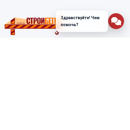
Здравствуйте! Чем
помочь?
Санкт-Петербург
ул. Лабораторная д. 12
+7 (812) 448-47-38
Заказать звонок
ss@ibeton.ru
Подписка на рассылку