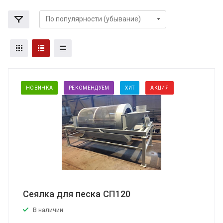
НОВИНКА
РЕКОМЕНДУЕМ
ХИТ
АКЦИЯ
Сеялка для песка СП120
В наличии