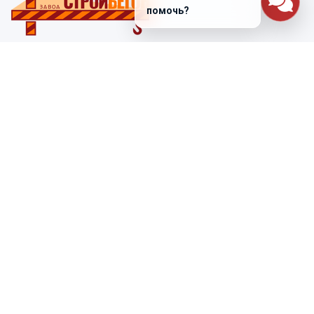
помочь?
Санкт-Петербург
ул. Лабораторная д. 12
+7 (812) 448-47-38
Заказать звонок
ss@ibeton.ru
Подписка на рассылку
Компания