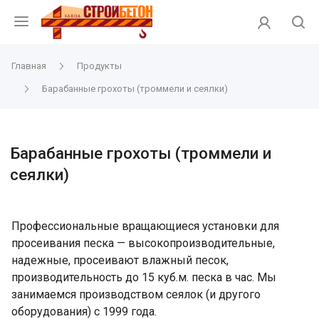
Главная
Продукты
Барабанные грохоты (троммели и сеялки)
Барабанные грохоты (троммели и
сеялки)
Профессиональные вращающиеся установки для
просеивания песка — высокопроизводительные,
надежные, просеивают влажный песок,
производительность до 15 куб.м. песка в час. Мы
занимаемся производством сеялок (и другого
оборудования) с 1999 года.