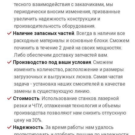
тесного взаимодействия с заказчиками, мы
периодически вносим изменения, призванные
увеличить надежность конструкции и
производительность оборудования.
Наличие запасных частей
. Всегда в наличии все
расходные материалы и основные блоки. Сможем
починить в течение 2 дней на своих мощностях.
Либо обеспечим доставку запчастей вам.
Производство под ваши условия
. Сможем
изменить количество, расположение и размеры
загрузочных и выгружных люков. Самая частая
задача - установка наших смесителей в качестве
замены в существующую линию.
Стоимость
. Использование станков лазерной
резки и ЧПУ, отлаженная технология и объемы
производства позволяют нам снизить отпускную
цену на 30%.
Надежность
. За время работы нам удалось
протестировать и отобрать лучшие по надежности