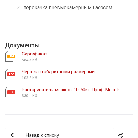
перекачка пневмокамерным насосом
Документы
Сертификат
584.8 Кб
Чертеж с габаритными размерами
103.2 Кб
Растариватель-мешков-10-50кг-Проф-Меш-Р
330.1 Кб
Назад к списку