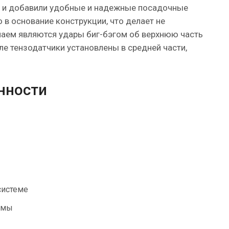
о и добавили удобные и надежные посадочные
в основание конструкции, что делает не
чаем являются удары биг-бэгом об верхнюю часть
ле тензодатчики установлены в средней части,
нности
системе
емы