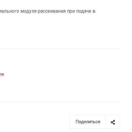
ального модуля рассеивания при подаче в
ля
Поделиться