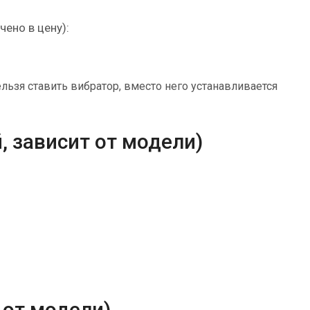
ено в цену):
ьзя ставить вибратор, вместо него устанавливается
, зависит от модели)
 от модели)