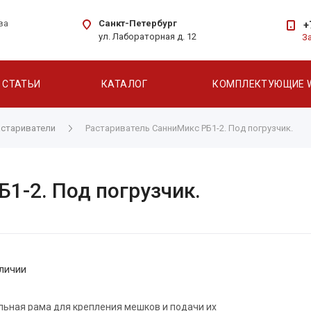
Санкт-Петербург
ва
+
ул. Лабораторная д. 12
З
СТАТЬИ
КАТАЛОГ
КОМПЛЕКТУЮЩИЕ 
астариватели
Растариватель СанниМикс РБ1-2. Под погрузчик.
1-2. Под погрузчик.
личии
ьная рама для крепления мешков и подачи их