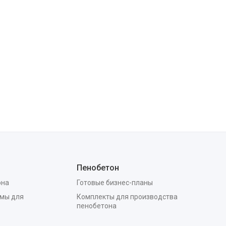
Пенобетон
она
Готовые бизнес-планы
мы для
Комплекты для производства
пенобетона