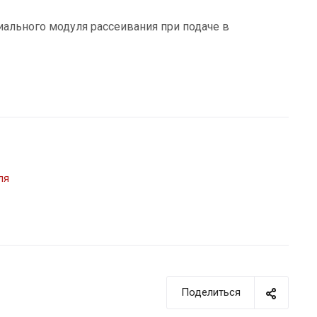
ального модуля рассеивания при подаче в
ля
Поделиться