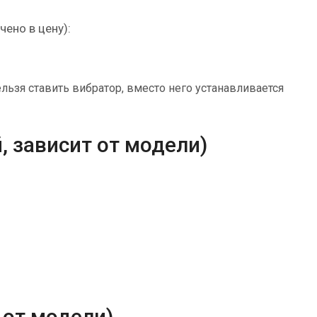
ено в цену):
ьзя ставить вибратор, вместо него устанавливается
, зависит от модели)
 от модели)