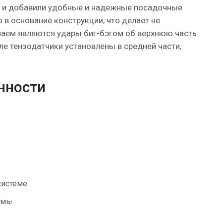
о и добавили удобные и надежные посадочные
в основание конструкции, что делает не
чаем являются удары биг-бэгом об верхнюю часть
ле тензодатчики установлены в средней части,
нности
системе
емы