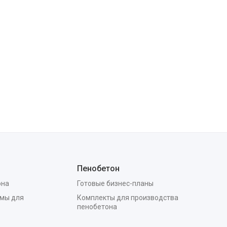
Пенобетон
она
Готовые бизнес-планы
мы для
Комплекты для производства
пенобетона