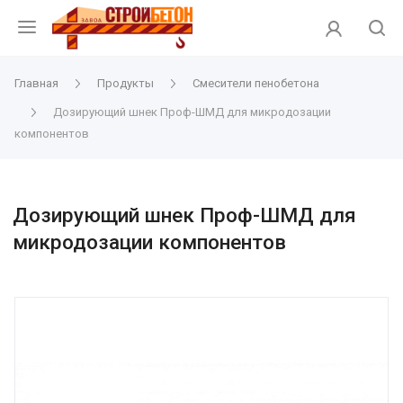
Главная
Продукты
Смесители пенобетона
Дозирующий шнек Проф-ШМД для микродозации
компонентов
Дозирующий шнек Проф-ШМД для
микродозации компонентов