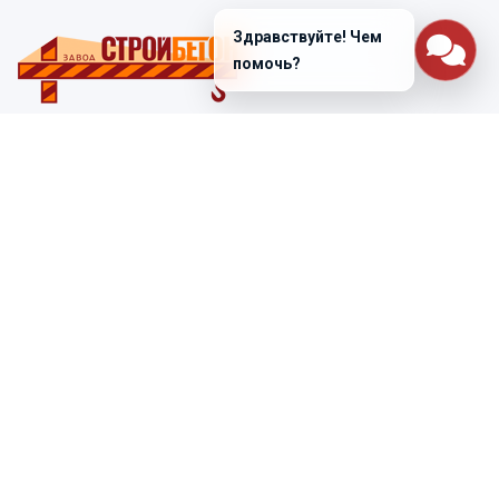
Здравствуйте! Чем
помочь?
Санкт-Петербург
ул. Лабораторная д. 12
+7 (812) 448-47-38
Заказать звонок
ss@ibeton.ru
Подписка на рассылку