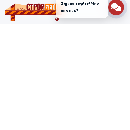
Здравствуйте! Чем
помочь?
Санкт-Петербург
ул. Лабораторная д. 12
+7 (812) 448-47-38
Заказать звонок
ss@ibeton.ru
Подписка на рассылку
Компания